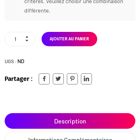
critères. Veuillez choisir une combinaison
différente.
AJOUTER AU PANIER
ND
UGS :
Partager :
Description
Informations Complémentaires