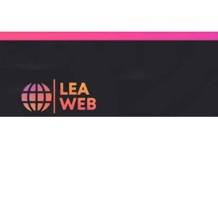
Améliorez votre efficacité et offrez une meilleure
expérience client grâce à nos services
technologiques modernes.
Accueil
Mentions légales